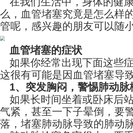
在我们生活中，身体的健
么，血管堵塞究竟是怎么样
管呢，感兴趣的朋友可以随
血管堵塞的症状
如果你经常出现下面这些
这很有可能是因血管堵塞导
1、突发胸闷，警惕肺动脉
如果长时间坐着或卧床后
气紧，甚至一下子晕倒，要
落，堵塞肺动脉导致的肺动