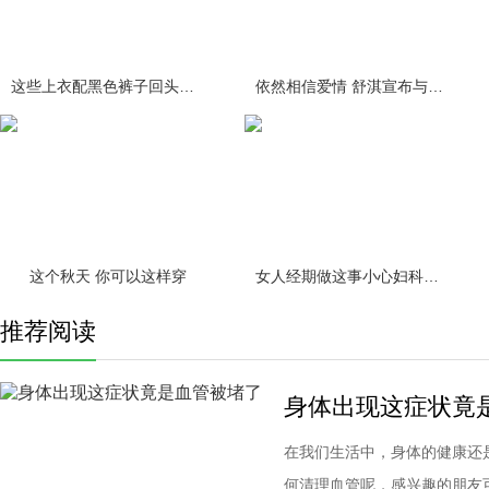
这些上衣配黑色裤子回头率百分百
依然相信爱情 舒淇宣布与冯德伦结
这个秋天 你可以这样穿
女人经期做这事小心妇科疾病缠身！
推荐阅读
身体出现这症状竟
在我们生活中，身体的健康还
何清理血管呢，感兴趣的朋友