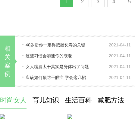
1
2
3
4
5
40岁后你一定得把握长寿的关键
2021-04-11
相
这些习惯会加速你的衰老
2021-04-11
关
案
女人嘴唇太干其实是身体出了问题！
2021-04-11
例
应该如何预防干眼症 学会这几招
2021-04-11
时尚女人
育儿知识
生活百科
减肥方法